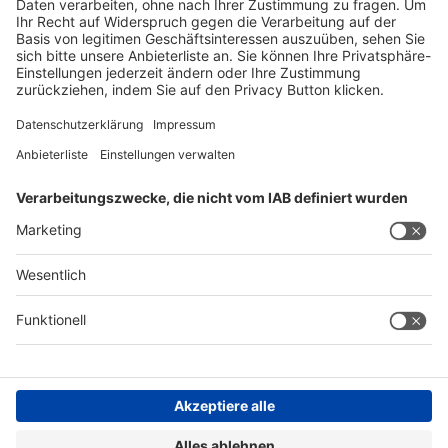
Datenschutz
Kontakt
Impressum
drupa Homepage
AGB
Cookie Einstellungen
©
Messe
Düsseldorf
GmbH