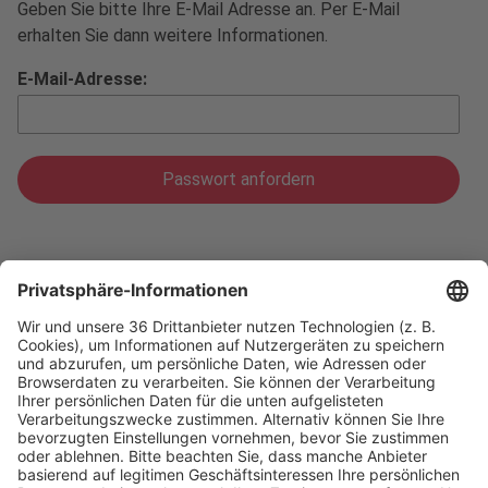
Geben Sie bitte Ihre E-Mail Adresse an. Per E-Mail
erhalten Sie dann weitere Informationen.
E-Mail-Adresse:
Ticket-Hotline:
+49 211 / 4560-7600
E-Mail:
ticket@messe-duesseldorf.de
(Bitte beachten Sie, dass keine telefonische oder
schriftliche Ticketbestellung möglich ist.)